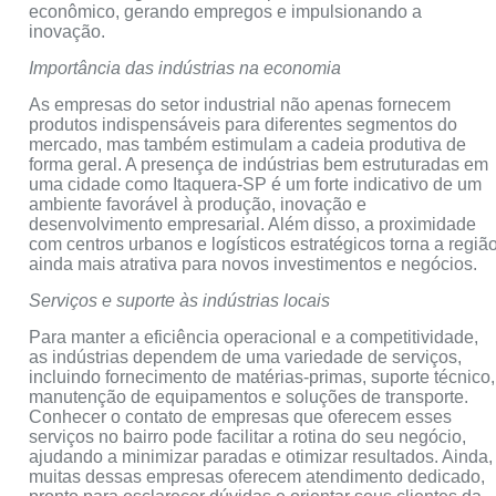
econômico, gerando empregos e impulsionando a
inovação.
Importância das indústrias na economia
As empresas do setor industrial não apenas fornecem
produtos indispensáveis para diferentes segmentos do
mercado, mas também estimulam a cadeia produtiva de
forma geral. A presença de indústrias bem estruturadas em
uma cidade como Itaquera-SP é um forte indicativo de um
ambiente favorável à produção, inovação e
desenvolvimento empresarial. Além disso, a proximidade
com centros urbanos e logísticos estratégicos torna a regiã
ainda mais atrativa para novos investimentos e negócios.
Serviços e suporte às indústrias locais
Para manter a eficiência operacional e a competitividade,
as indústrias dependem de uma variedade de serviços,
incluindo fornecimento de matérias-primas, suporte técnico,
manutenção de equipamentos e soluções de transporte.
Conhecer o contato de empresas que oferecem esses
serviços no bairro pode facilitar a rotina do seu negócio,
ajudando a minimizar paradas e otimizar resultados. Ainda,
muitas dessas empresas oferecem atendimento dedicado,