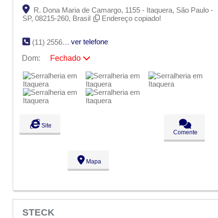
R. Dona Maria de Camargo, 1155 - Itaquera, São Paulo -
SP, 08215-260, Brasil
Endereço copiado!
ver telefone
(11) 2556-3166
Dom:
Fechado
Seg:
09:00 - 18:00
Ter:
09:00 - 18:00
Qua:
09:00 - 18:00
Qui:
09:00 - 18:00
Sex:
09:00 - 18:00
Sáb:
Fechado
Dom:
Fechado
Site
Comente
Mapa
STECK