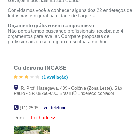
serviços industriais na sua cidade.
Convidamos você a conhecer alguns dos 22 endereços de
Indústrias em geral na cidade de Itaquera.
Orçamento grátis e sem compromisso
Não perca tempo buscando profissionais, receba até 4
orçamentos para avaliar. Compare propostas de
profissionais da sua região e escolha a melhor.
Caldeiraria INCASE
(1
avaliação
)
R. Prof. Hasegawa, 499 - Colônia (Zona Leste), São
Paulo - SP, 08260-090, Brasil
Endereço copiado!
ver telefone
(11) 2535-8050
Dom:
Fechado
Seg:
09:00 - 18:00
Ter:
09:00 - 18:00