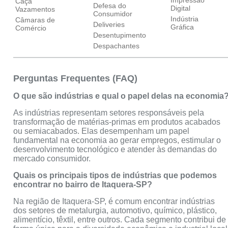
Caça
Defesa do
Digital
Vazamentos
Consumidor
Indústria
Câmaras de
Deliveries
Gráfica
Comércio
Desentupimento
Despachantes
Perguntas Frequentes (FAQ)
O que são indústrias e qual o papel delas na economia
As indústrias representam setores responsáveis pela
transformação de matérias-primas em produtos acabados
ou semiacabados. Elas desempenham um papel
fundamental na economia ao gerar empregos, estimular o
desenvolvimento tecnológico e atender às demandas do
mercado consumidor.
Quais os principais tipos de indústrias que podemos
encontrar no bairro de Itaquera-SP?
Na região de Itaquera-SP, é comum encontrar indústrias
dos setores de metalurgia, automotivo, químico, plástico,
alimentício, têxtil, entre outros. Cada segmento contribui de