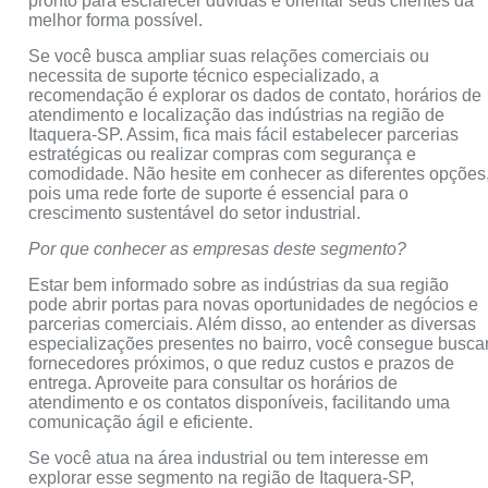
pronto para esclarecer dúvidas e orientar seus clientes da
melhor forma possível.
Se você busca ampliar suas relações comerciais ou
necessita de suporte técnico especializado, a
recomendação é explorar os dados de contato, horários de
atendimento e localização das indústrias na região de
Itaquera-SP. Assim, fica mais fácil estabelecer parcerias
estratégicas ou realizar compras com segurança e
comodidade. Não hesite em conhecer as diferentes opções
pois uma rede forte de suporte é essencial para o
crescimento sustentável do setor industrial.
Por que conhecer as empresas deste segmento?
Estar bem informado sobre as indústrias da sua região
pode abrir portas para novas oportunidades de negócios e
parcerias comerciais. Além disso, ao entender as diversas
especializações presentes no bairro, você consegue busca
fornecedores próximos, o que reduz custos e prazos de
entrega. Aproveite para consultar os horários de
atendimento e os contatos disponíveis, facilitando uma
comunicação ágil e eficiente.
Se você atua na área industrial ou tem interesse em
explorar esse segmento na região de Itaquera-SP,