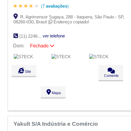
(7
avaliações
)
R. Agrimensor Sugaya, 288 - Itaquera, São Paulo - SP,
08260-030, Brasil
Endereço copiado!
ver telefone
(11) 2248-7000
Dom:
Fechado
Seg:
09:00 - 18:00
Ter:
09:00 - 18:00
Qua:
09:00 - 18:00
Qui:
09:00 - 18:00
Site
Sex:
09:00 - 18:00
Comente
Sáb:
Fechado
Dom:
Fechado
Mapa
Yakult S/A Indústria e Comércio