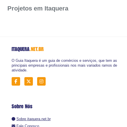
Projetos em Itaquera
ITAQUERA
.NET.BR
O Guia Itaquera é um guia de comércios e serviços, que tem as
principais empresas e profissionais nos mais variados ramos de
atividade.
Sobre Nós
Sobre itaquera.net.br
Fale Conosco