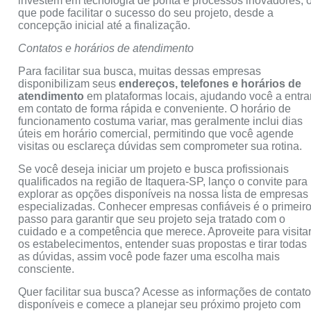
investem em tecnologia de ponta e processos inovadores, 
que pode facilitar o sucesso do seu projeto, desde a
concepção inicial até a finalização.
Contatos e horários de atendimento
Para facilitar sua busca, muitas dessas empresas
disponibilizam seus
endereços, telefones e horários de
atendimento
em plataformas locais, ajudando você a entra
em contato de forma rápida e conveniente. O horário de
funcionamento costuma variar, mas geralmente inclui dias
úteis em horário comercial, permitindo que você agende
visitas ou esclareça dúvidas sem comprometer sua rotina.
Se você deseja iniciar um projeto e busca profissionais
qualificados na região de Itaquera-SP, lanço o convite para
explorar as opções disponíveis na nossa lista de empresas
especializadas. Conhecer empresas confiáveis é o primeir
passo para garantir que seu projeto seja tratado com o
cuidado e a competência que merece. Aproveite para visita
os estabelecimentos, entender suas propostas e tirar todas
as dúvidas, assim você pode fazer uma escolha mais
consciente.
Quer facilitar sua busca? Acesse as informações de contat
disponíveis e comece a planejar seu próximo projeto com