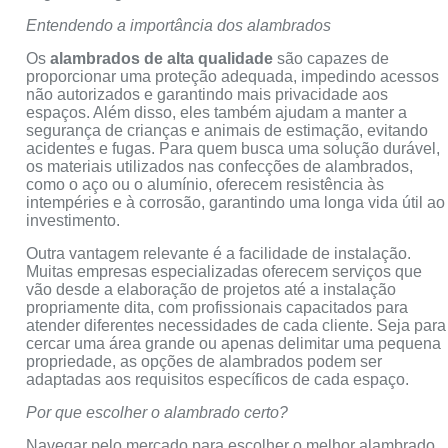
Entendendo a importância dos alambrados
Os
alambrados de alta qualidade
são capazes de
proporcionar uma proteção adequada, impedindo acessos
não autorizados e garantindo mais privacidade aos
espaços. Além disso, eles também ajudam a manter a
segurança de crianças e animais de estimação, evitando
acidentes e fugas. Para quem busca uma solução durável,
os materiais utilizados nas confecções de alambrados,
como o aço ou o alumínio, oferecem resistência às
intempéries e à corrosão, garantindo uma longa vida útil ao
investimento.
Outra vantagem relevante é a facilidade de instalação.
Muitas empresas especializadas oferecem serviços que
vão desde a elaboração de projetos até a instalação
propriamente dita, com profissionais capacitados para
atender diferentes necessidades de cada cliente. Seja para
cercar uma área grande ou apenas delimitar uma pequena
propriedade, as opções de alambrados podem ser
adaptadas aos requisitos específicos de cada espaço.
Por que escolher o alambrado certo?
Navegar pelo mercado para escolher o melhor alambrado