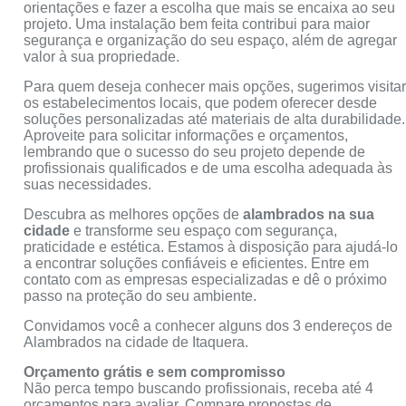
orientações e fazer a escolha que mais se encaixa ao seu
projeto. Uma instalação bem feita contribui para maior
segurança e organização do seu espaço, além de agregar
valor à sua propriedade.
Para quem deseja conhecer mais opções, sugerimos visita
os estabelecimentos locais, que podem oferecer desde
soluções personalizadas até materiais de alta durabilidade.
Aproveite para solicitar informações e orçamentos,
lembrando que o sucesso do seu projeto depende de
profissionais qualificados e de uma escolha adequada às
suas necessidades.
Descubra as melhores opções de
alambrados na sua
cidade
e transforme seu espaço com segurança,
praticidade e estética. Estamos à disposição para ajudá-lo
a encontrar soluções confiáveis e eficientes. Entre em
contato com as empresas especializadas e dê o próximo
passo na proteção do seu ambiente.
Convidamos você a conhecer alguns dos 3 endereços de
Alambrados na cidade de Itaquera.
Orçamento grátis e sem compromisso
Não perca tempo buscando profissionais, receba até 4
orçamentos para avaliar. Compare propostas de