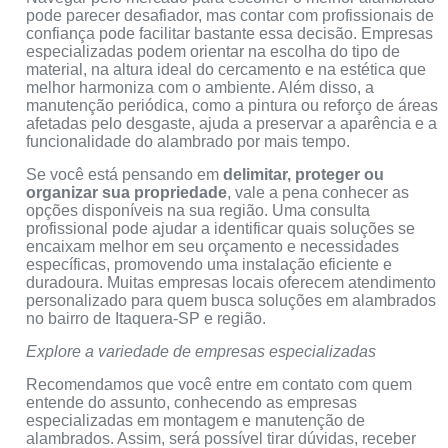
pode parecer desafiador, mas contar com profissionais de
confiança pode facilitar bastante essa decisão. Empresas
especializadas podem orientar na escolha do tipo de
material, na altura ideal do cercamento e na estética que
melhor harmoniza com o ambiente. Além disso, a
manutenção periódica, como a pintura ou reforço de áreas
afetadas pelo desgaste, ajuda a preservar a aparência e a
funcionalidade do alambrado por mais tempo.
Se você está pensando em
delimitar, proteger ou
organizar sua propriedade
, vale a pena conhecer as
opções disponíveis na sua região. Uma consulta
profissional pode ajudar a identificar quais soluções se
encaixam melhor em seu orçamento e necessidades
específicas, promovendo uma instalação eficiente e
duradoura. Muitas empresas locais oferecem atendimento
personalizado para quem busca soluções em alambrados
no bairro de Itaquera-SP e região.
Explore a variedade de empresas especializadas
Recomendamos que você entre em contato com quem
entende do assunto, conhecendo as empresas
especializadas em montagem e manutenção de
alambrados. Assim, será possível tirar dúvidas, receber