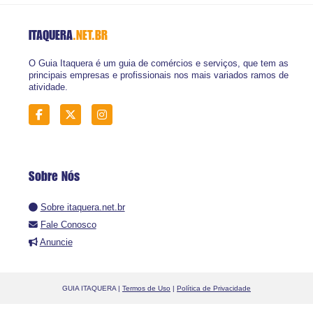
ITAQUERA
.NET.BR
O Guia Itaquera é um guia de comércios e serviços, que tem as
principais empresas e profissionais nos mais variados ramos de
atividade.
Sobre Nós
Sobre itaquera.net.br
Fale Conosco
Anuncie
GUIA ITAQUERA |
Termos de Uso
|
Política de Privacidade