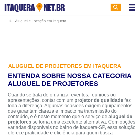
ITAQUERA
NET.BR
Aluguel e Locação em Itaquera
ALUGUEL DE PROJETORES EM ITAQUERA
ENTENDA SOBRE NOSSA CATEGORIA
ALUGUEL DE PROJETORES
Quando se trata de organizar eventos, reuniões ou
apresentações, contar com um
projetor de qualidade
faz
toda a diferença. Algumas ocasiões exigem equipamentos
que garantam clareza e impacto na transmissão do
conteúdo, e é neste momento que o serviço de
aluguel de
projetores
se torna uma excelente alternativa. Com opçõe
variadas disponíveis no bairro de Itaquera-SP, essa soluçã
oferece praticidade e eficiência para quem busca