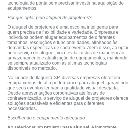
tecnologia de ponta sem precisar investir na aquisição de
equipamentos.
Por que optar pelo aluguel de projetores?
O aluguel de projetores é uma escolha inteligente para
quem precisa de flexibilidade e variedade. Empresas e
indivíduos podem alugar equipamentos de diferentes
tamanhos, resoluções e funcionalidades, alinhados às
demandas específicas de cada evento. Além disso, ao opta
pelo serviço de aluguel, você evita custos de manutenção,
armazenamento e atualização de equipamentos, mantendo
se sempre atualizado com as últimas tecnologias
disponíveis no mercado.
Na cidade de Itaquera-SP, diversas empresas oferecem
equipamentos de alta performance para aluguel, garantind
que seus eventos tenham a qualidade visual desejada.
Desde apresentações corporativas até festas de
confraternização, o serviço de aluguel de projetores oferec
soluções acessíveis e eficientes para diferentes
necessidades.
Escolhendo o equipamento adequado
Ao selecionar um
projetor para aluguel
, é importante