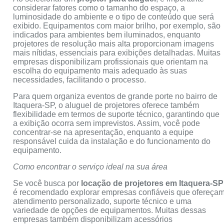
considerar fatores como o tamanho do espaço, a
luminosidade do ambiente e o tipo de conteúdo que será
exibido. Equipamentos com maior brilho, por exemplo, são
indicados para ambientes bem iluminados, enquanto
projetores de resolução mais alta proporcionam imagens
mais nítidas, essenciais para exibições detalhadas. Muitas
empresas disponibilizam profissionais que orientam na
escolha do equipamento mais adequado às suas
necessidades, facilitando o processo.
Para quem organiza eventos de grande porte no bairro de
Itaquera-SP, o aluguel de projetores oferece também
flexibilidade em termos de suporte técnico, garantindo que
a exibição ocorra sem imprevistos. Assim, você pode
concentrar-se na apresentação, enquanto a equipe
responsável cuida da instalação e do funcionamento do
equipamento.
Como encontrar o serviço ideal na sua área
Se você busca por
locação de projetores em Itaquera-SP
é recomendado explorar empresas confiáveis que ofereça
atendimento personalizado, suporte técnico e uma
variedade de opções de equipamentos. Muitas dessas
empresas também disponibilizam acessórios