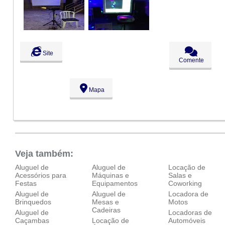
Dom:
Fechado
Site
Comente
Mapa
Veja também:
Aluguel de
Aluguel de
Locação de
Acessórios para
Máquinas e
Salas e
Festas
Equipamentos
Coworking
Aluguel de
Aluguel de
Locadora de
Brinquedos
Mesas e
Motos
Cadeiras
Aluguel de
Locadoras de
Caçambas
Locação de
Automóveis