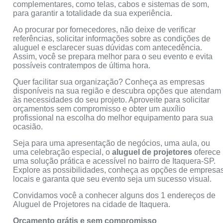
complementares, como telas, cabos e sistemas de som,
para garantir a totalidade da sua experiência.
Ao procurar por fornecedores, não deixe de verificar
referências, solicitar informações sobre as condições de
aluguel e esclarecer suas dúvidas com antecedência.
Assim, você se prepara melhor para o seu evento e evita
possíveis contratempos de última hora.
Quer facilitar sua organização? Conheça as empresas
disponíveis na sua região e descubra opções que atendam
às necessidades do seu projeto. Aproveite para solicitar
orçamentos sem compromisso e obter um auxílio
profissional na escolha do melhor equipamento para sua
ocasião.
Seja para uma apresentação de negócios, uma aula, ou
uma celebração especial, o
aluguel de projetores
oferece
uma solução prática e acessível no bairro de Itaquera-SP.
Explore as possibilidades, conheça as opções de empresa
locais e garanta que seu evento seja um sucesso visual.
Convidamos você a conhecer alguns dos 1 endereços de
Aluguel de Projetores na cidade de Itaquera.
Orçamento grátis e sem compromisso