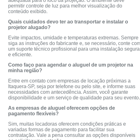
adequada para o foco da projeção. O ambiente deve
permitir controle de luz para melhor visualização do
conteúdo exibido.
Quais cuidados devo ter ao transportar e instalar o
projetor alugado?
Evite impactos, umidade e temperaturas extremas. Sempre
siga as instruções do fabricante e, se necessário, conte co
um suporte técnico profissional para uma instalação segura
e eficiente.
Como faço para agendar o aluguel de um projetor na
minha região?
Entre em contato com empresas de locação próximas a
Itaquera-SP, seja por telefone ou pelo site, e informe suas
necessidades com antecedência. Assim, você garante
disponibilidade e um serviço de qualidade para seu evento
As empresas de aluguel oferecem opções de
pagamento flexíveis?
Sim, muitas locadoras oferecem condições práticas e
variadas formas de pagamento para facilitar sua
contratação. Vale a pena consultar as opções disponíveis