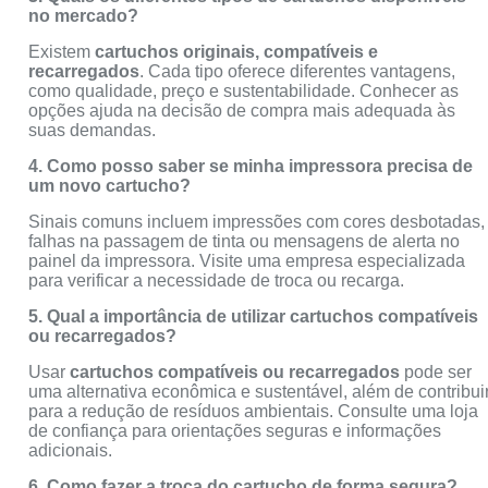
no mercado?
Existem
cartuchos originais, compatíveis e
recarregados
. Cada tipo oferece diferentes vantagens,
como qualidade, preço e sustentabilidade. Conhecer as
opções ajuda na decisão de compra mais adequada às
suas demandas.
4. Como posso saber se minha impressora precisa de
um novo cartucho?
Sinais comuns incluem impressões com cores desbotadas,
falhas na passagem de tinta ou mensagens de alerta no
painel da impressora. Visite uma empresa especializada
para verificar a necessidade de troca ou recarga.
5. Qual a importância de utilizar cartuchos compatíveis
ou recarregados?
Usar
cartuchos compatíveis ou recarregados
pode ser
uma alternativa econômica e sustentável, além de contribui
para a redução de resíduos ambientais. Consulte uma loja
de confiança para orientações seguras e informações
adicionais.
6. Como fazer a troca do cartucho de forma segura?