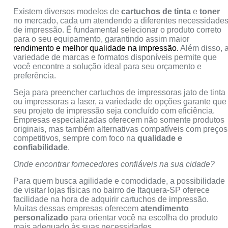
Existem diversos modelos de
cartuchos de tinta
e
toner
no mercado, cada um atendendo a diferentes necessidade
de impressão. É fundamental selecionar o produto correto
para o seu equipamento, garantindo assim maior
rendimento e melhor qualidade na impressão.
Além disso, 
variedade de marcas e formatos disponíveis permite que
você encontre a solução ideal para seu orçamento e
preferência.
Seja para preencher cartuchos de impressoras jato de tinta
ou impressoras a laser, a variedade de opções garante que
seu projeto de impressão seja concluído com eficiência.
Empresas especializadas oferecem não somente produtos
originais, mas também alternativas compatíveis com preços
competitivos, sempre com foco na
qualidade e
confiabilidade
.
Onde encontrar fornecedores confiáveis na sua cidade?
Para quem busca agilidade e comodidade, a possibilidade
de visitar lojas físicas no bairro de Itaquera-SP oferece
facilidade na hora de adquirir cartuchos de impressão.
Muitas dessas empresas oferecem
atendimento
personalizado
para orientar você na escolha do produto
mais adequado às suas necessidades.