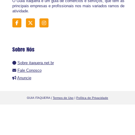
O Guia Itaquera é um guia de comércios e serviços, que tem as
principais empresas e profissionais nos mais variados ramos de
atividade.
Sobre Nós
Sobre itaquera.net.br
Fale Conosco
Anuncie
GUIA ITAQUERA |
Termos de Uso
|
Política de Privacidade