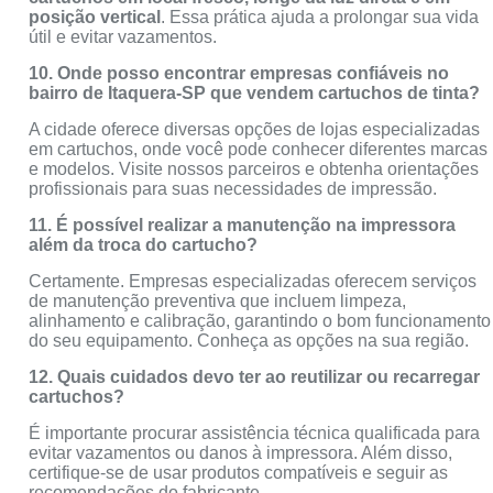
posição vertical
. Essa prática ajuda a prolongar sua vida
útil e evitar vazamentos.
10. Onde posso encontrar empresas confiáveis no
bairro de Itaquera-SP que vendem cartuchos de tinta?
A cidade oferece diversas opções de lojas especializadas
em cartuchos, onde você pode conhecer diferentes marcas
e modelos. Visite nossos parceiros e obtenha orientações
profissionais para suas necessidades de impressão.
11. É possível realizar a manutenção na impressora
além da troca do cartucho?
Certamente. Empresas especializadas oferecem serviços
de manutenção preventiva que incluem limpeza,
alinhamento e calibração, garantindo o bom funcionamento
do seu equipamento. Conheça as opções na sua região.
12. Quais cuidados devo ter ao reutilizar ou recarregar
cartuchos?
É importante procurar assistência técnica qualificada para
evitar vazamentos ou danos à impressora. Além disso,
certifique-se de usar produtos compatíveis e seguir as
recomendações do fabricante.