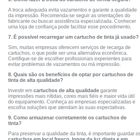
A troca adequada evita vazamentos e garante a qualidade
da impressão. Recomenda-se seguir as orientações do
fabricante ou buscar assistência especializada. Conhecer
uma loja de confiança pode facilitar esse procedimento.
7. É possível recarregar um cartucho de tinta já usado?
Sim, muitas empresas oferecem serviços de recarga de
cartuchos, o que pode ser uma alternativa econômica.
Certifique-se de escolher profissionais experientes para
evitar problemas de vazamentos ou má impressão.
8. Quais são os benefícios de optar por cartuchos de
tinta de alta qualidade?
Investir em
cartuchos de alta qualidade
garante
impressões mais nítidas, cores mais fiéis e maior vida útil
do equipamento. Conheça as empresas especializadas e
escolha soluções que atendam às suas expectativas.
9. Como armazenar corretamente os cartuchos de
tinta?
Para preservar a qualidade da tinta, é importante guardar o
cartuchos em local fresco, longe da luz direta e em