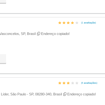
(1
avaliação
)
Vasconcelos, SP, Brasil
Endereço copiado!
(6
avaliações
)
Líder, São Paulo - SP, 08280-340, Brasil
Endereço copiado!