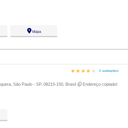
Mapa
(5
avaliações
)
aquera, São Paulo - SP, 08215-150, Brasil
Endereço copiado!