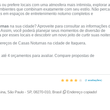
ou prefere locais com uma atmosfera mais intimista, explorar 
 ambientes que combinam exatamente com seu estilo. Não perca
as em espaços de entretenimento noturno completos e
urnas
na sua cidade? Aproveite para consultar as informações 
. Assim, você poderá planejar seus momentos de diversão de
por esses locais e descobrir um novo jeito de curtir suas noite
reços de Casas Noturnas na cidade de Itaquera.
 até 4 orçamentos para avaliar. Compare propostas de
(2
avaliações
)
na, São Paulo - SP, 08270-010, Brasil
Endereço copiado!