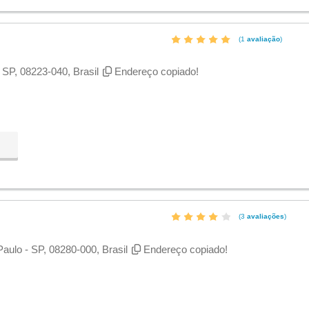
(1
avaliação
)
 SP, 08223-040, Brasil
Endereço copiado!
(3
avaliações
)
Paulo - SP, 08280-000, Brasil
Endereço copiado!