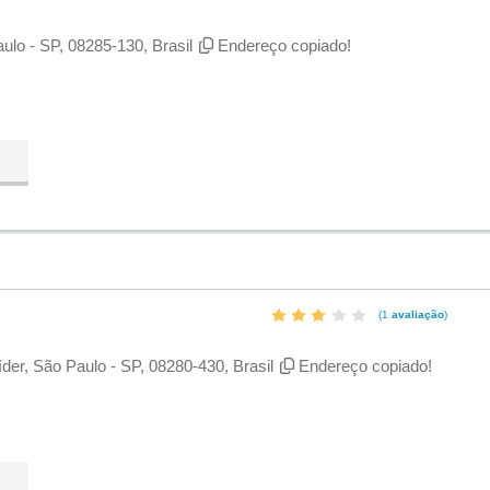
ulo - SP, 08285-130, Brasil
Endereço copiado!
(1
avaliação
)
íder, São Paulo - SP, 08280-430, Brasil
Endereço copiado!