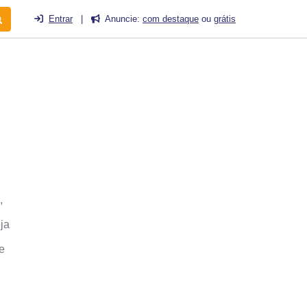
Entrar
|
Anuncie:
com destaque
ou
grátis
,
ja
e