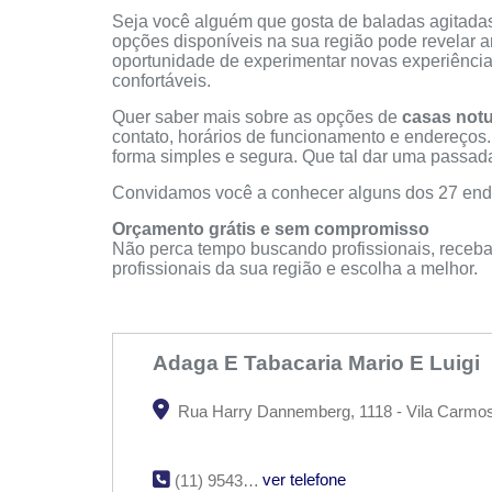
Seja você alguém que gosta de baladas agitadas 
opções disponíveis na sua região pode revelar
oportunidade de experimentar novas experiênci
confortáveis.
Quer saber mais sobre as opções de
casas not
contato, horários de funcionamento e endereços
forma simples e segura. Que tal dar uma passada 
Convidamos você a conhecer alguns dos 27 ende
Orçamento grátis e sem compromisso
Não perca tempo buscando profissionais, receba
profissionais da sua região e escolha a melhor.
Adaga E Tabacaria Mario E Luigi
Rua Harry Dannemberg, 1118 - Vila Carmosi
ver telefone
(11) 95432-9070