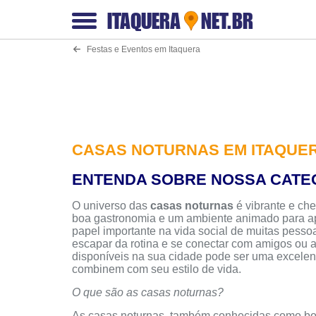
ITAQUERA
NET.BR
Festas e Eventos em Itaquera
CASAS NOTURNAS EM ITAQUE
ENTENDA SOBRE NOSSA CATE
O universo das
casas noturnas
é vibrante e che
boa gastronomia e um ambiente animado para a
papel importante na vida social de muitas pess
escapar da rotina e se conectar com amigos ou
disponíveis na sua cidade pode ser uma excelen
combinem com seu estilo de vida.
O que são as casas noturnas?
As casas noturnas, também conhecidas como boat