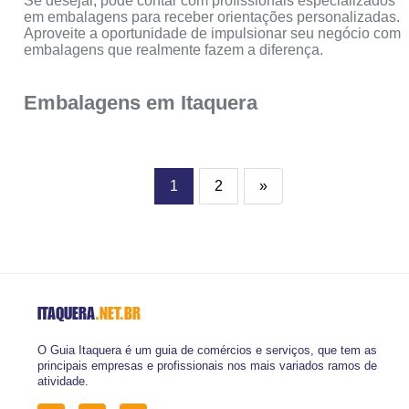
Se desejar, pode contar com profissionais especializados
em embalagens para receber orientações personalizadas.
Aproveite a oportunidade de impulsionar seu negócio com
embalagens que realmente fazem a diferença.
Embalagens em Itaquera
1
2
»
ITAQUERA
.NET.BR
O Guia Itaquera é um guia de comércios e serviços, que tem as
principais empresas e profissionais nos mais variados ramos de
atividade.