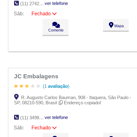
ver telefone
(11) 2742-9611
Sáb:
Fechado
Seg:
09:00 - 18:00
Mapa
Ter:
09:00 - 18:00
Comente
Qua:
09:00 - 18:00
Qui:
09:00 - 18:00
Sex:
09:00 - 18:00
Sáb:
Fechado
Dom:
Fechado
JC Embalagens
(1
avaliação
)
R. Augusto Carlos Bauman, 908 - Itaquera, São Paulo -
SP, 08210-590, Brasil
Endereço copiado!
ver telefone
(11) 3498-7822
Sáb:
Fechado
Seg:
09:00 - 18:00