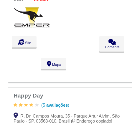
Seg:
09:00 - 18:00
Ter:
09:00 - 18:00
Qua:
09:00 - 18:00
Qui:
09:00 - 18:00
Sex:
09:00 - 18:00
Sáb:
Fechado
Dom:
Fechado
Site
Comente
Mapa
Happy Day
(5
avaliações
)
R. Dr. Campos Moura, 35 - Parque Artur Alvim, São
Paulo - SP, 03568-010, Brasil
Endereço copiado!