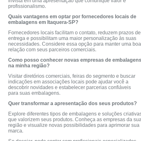
Invista em uma apresentação que comunique valor e
profissionalismo.
Quais vantagens em optar por fornecedores locais de
embalagens em Itaquera-SP?
Fornecedores locais facilitam o contato, reduzem prazos de
entrega e possibilitam uma maior personalização às suas
necessidades. Considere essa opção para manter uma bo
relação com seus parceiros comerciais.
Como posso conhecer novas empresas de embalagen
na minha região?
Visitar diretórios comerciais, feiras do segmento e buscar
indicações em associações locais pode ajudar você a
descobrir novidades e estabelecer parcerias confiáveis
para suas embalagens.
Quer transformar a apresentação dos seus produtos?
Explore diferentes tipos de embalagens e soluções criativa
que valorizem seus produtos. Conheça as empresas da su
região e visualize novas possibilidades para aprimorar sua
marca.