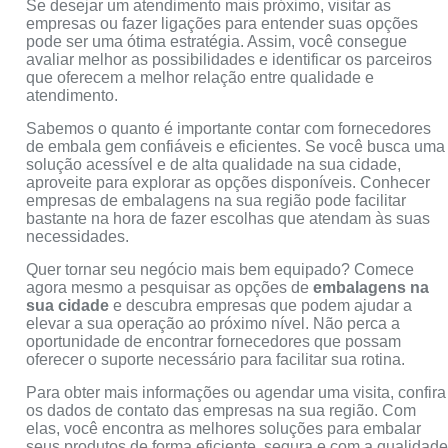
Se desejar um atendimento mais próximo, visitar as
empresas ou fazer ligações para entender suas opções
pode ser uma ótima estratégia. Assim, você consegue
avaliar melhor as possibilidades e identificar os parceiros
que oferecem a melhor relação entre qualidade e
atendimento.
Sabemos o quanto é importante contar com fornecedores
de embala gem confiáveis e eficientes. Se você busca uma
solução acessível e de alta qualidade na sua cidade,
aproveite para explorar as opções disponíveis. Conhecer
empresas de embalagens na sua região pode facilitar
bastante na hora de fazer escolhas que atendam às suas
necessidades.
Quer tornar seu negócio mais bem equipado? Comece
agora mesmo a pesquisar as opções de
embalagens na
sua cidade
e descubra empresas que podem ajudar a
elevar a sua operação ao próximo nível. Não perca a
oportunidade de encontrar fornecedores que possam
oferecer o suporte necessário para facilitar sua rotina.
Para obter mais informações ou agendar uma visita, confira
os dados de contato das empresas na sua região. Com
elas, você encontra as melhores soluções para embalar
seus produtos de forma eficiente, segura e com a qualidad