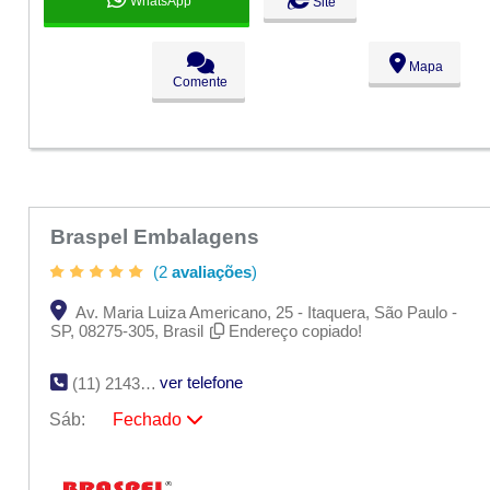
WhatsApp
Site
Mapa
Comente
Braspel Embalagens
(2
avaliações
)
Av. Maria Luiza Americano, 25 - Itaquera, São Paulo -
SP, 08275-305, Brasil
Endereço copiado!
ver telefone
(11) 2143-0111
Sáb:
Fechado
Seg:
09:00 - 18:00
Ter:
09:00 - 18:00
Qua:
09:00 - 18:00