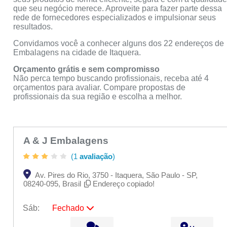
que seu negócio merece. Aproveite para fazer parte dessa
rede de fornecedores especializados e impulsionar seus
resultados.
Convidamos você a conhecer alguns dos 22 endereços de
Embalagens na cidade de Itaquera.
Orçamento grátis e sem compromisso
Não perca tempo buscando profissionais, receba até 4
orçamentos para avaliar. Compare propostas de
profissionais da sua região e escolha a melhor.
A & J Embalagens
(1
avaliação
)
Av. Pires do Rio, 3750 - Itaquera, São Paulo - SP,
08240-095, Brasil
Endereço copiado!
Sáb:
Fechado
Seg:
09:00 - 18:00