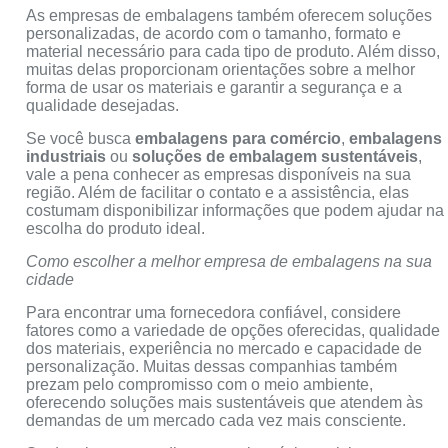
As empresas de embalagens também oferecem soluções
personalizadas, de acordo com o tamanho, formato e
material necessário para cada tipo de produto. Além disso,
muitas delas proporcionam orientações sobre a melhor
forma de usar os materiais e garantir a segurança e a
qualidade desejadas.
Se você busca
embalagens para comércio
,
embalagens
industriais
ou
soluções de embalagem sustentáveis
,
vale a pena conhecer as empresas disponíveis na sua
região. Além de facilitar o contato e a assistência, elas
costumam disponibilizar informações que podem ajudar na
escolha do produto ideal.
Como escolher a melhor empresa de embalagens na sua
cidade
Para encontrar uma fornecedora confiável, considere
fatores como a variedade de opções oferecidas, qualidade
dos materiais, experiência no mercado e capacidade de
personalização. Muitas dessas companhias também
prezam pelo compromisso com o meio ambiente,
oferecendo soluções mais sustentáveis que atendem às
demandas de um mercado cada vez mais consciente.