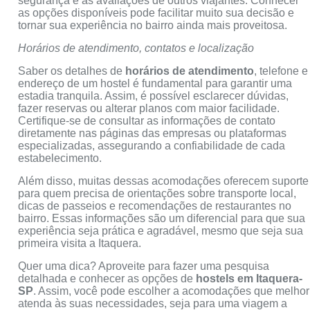
segurança e as avaliações de outros viajantes. Conhecer
as opções disponíveis pode facilitar muito sua decisão e
tornar sua experiência no bairro ainda mais proveitosa.
Horários de atendimento, contatos e localização
Saber os detalhes de
horários de atendimento
, telefone e
endereço de um hostel é fundamental para garantir uma
estadia tranquila. Assim, é possível esclarecer dúvidas,
fazer reservas ou alterar planos com maior facilidade.
Certifique-se de consultar as informações de contato
diretamente nas páginas das empresas ou plataformas
especializadas, assegurando a confiabilidade de cada
estabelecimento.
Além disso, muitas dessas acomodações oferecem suporte
para quem precisa de orientações sobre transporte local,
dicas de passeios e recomendações de restaurantes no
bairro. Essas informações são um diferencial para que sua
experiência seja prática e agradável, mesmo que seja sua
primeira visita a Itaquera.
Quer uma dica? Aproveite para fazer uma pesquisa
detalhada e conhecer as opções de
hostels em Itaquera-
SP
. Assim, você pode escolher a acomodações que melhor
atenda às suas necessidades, seja para uma viagem a