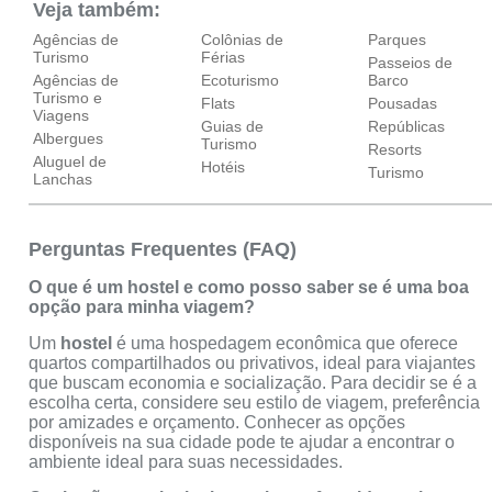
Veja também:
Agências de
Colônias de
Parques
Turismo
Férias
Passeios de
Agências de
Ecoturismo
Barco
Turismo e
Flats
Pousadas
Viagens
Guias de
Repúblicas
Albergues
Turismo
Resorts
Aluguel de
Hotéis
Turismo
Lanchas
Perguntas Frequentes (FAQ)
O que é um hostel e como posso saber se é uma boa
opção para minha viagem?
Um
hostel
é uma hospedagem econômica que oferece
quartos compartilhados ou privativos, ideal para viajantes
que buscam economia e socialização. Para decidir se é a
escolha certa, considere seu estilo de viagem, preferência
por amizades e orçamento. Conhecer as opções
disponíveis na sua cidade pode te ajudar a encontrar o
ambiente ideal para suas necessidades.