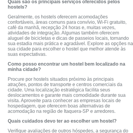
Quais são os principais serviços oferecidos pelos
hostels?
Geralmente, os hostels oferecem acomodações
confortáveis, áreas comuns para convívio, Wi-Fi gratuito,
café da manhã, recepção 24 horas e, muitas vezes,
atividades de integração. Algumas também oferecem
aluguel de bicicletas e dicas de passeios locais, tornando
sua estadia mais prática e agradável. Explore as opções n
sua cidade para escolher o hostel que melhor atende às
suas expectativas.
Como posso encontrar um hostel bem localizado na
minha cidade?
Procure por hostels situados próximo às principais
atrações, pontos de transporte e centros comerciais da
cidade. Uma localização estratégica facilita seus
deslocamentos e garante mais comodidade durante sua
visita. Aproveite para conhecer as empresas locais de
hospedagem, que oferecem boas alternativas de
acomodação na região de Itaquera-SP e arredores.
Quais cuidados devo ter ao escolher um hostel?
Verifique avaliações de outros hóspedes, a segurança do