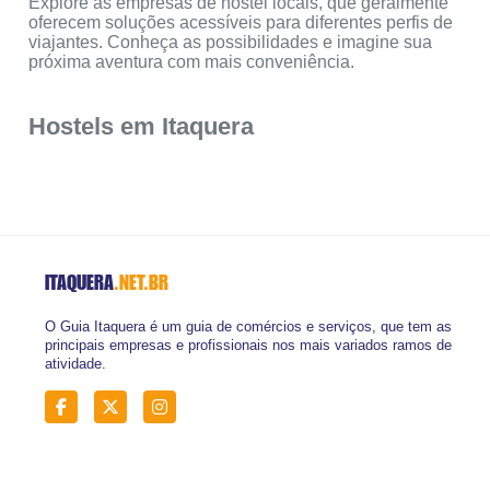
Explore as empresas de hostel locais, que geralmente
oferecem soluções acessíveis para diferentes perfis de
viajantes. Conheça as possibilidades e imagine sua
próxima aventura com mais conveniência.
Hostels em Itaquera
ITAQUERA
.NET.BR
O Guia Itaquera é um guia de comércios e serviços, que tem as
principais empresas e profissionais nos mais variados ramos de
atividade.