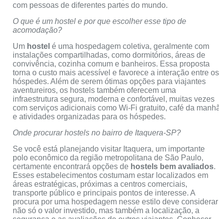
com pessoas de diferentes partes do mundo.
O que é um hostel e por que escolher esse tipo de
acomodação?
Um
hostel
é uma hospedagem coletiva, geralmente com
instalações compartilhadas, como dormitórios, áreas de
convivência, cozinha comum e banheiros. Essa proposta
torna o custo mais acessível e favorece a interação entre o
hóspedes. Além de serem ótimas opções para viajantes
aventureiros, os hostels também oferecem uma
infraestrutura segura, moderna e confortável, muitas vezes
com serviços adicionais como Wi-Fi gratuito, café da manh
e atividades organizadas para os hóspedes.
Onde procurar hostels no bairro de Itaquera-SP?
Se você está planejando visitar Itaquera, um importante
polo econômico da região metropolitana de São Paulo,
certamente encontrará opções de
hostels bem avaliados
.
Esses estabelecimentos costumam estar localizados em
áreas estratégicas, próximas a centros comerciais,
transporte público e principais pontos de interesse. A
procura por uma hospedagem nesse estilo deve considerar
não só o valor investido, mas também a localização, a