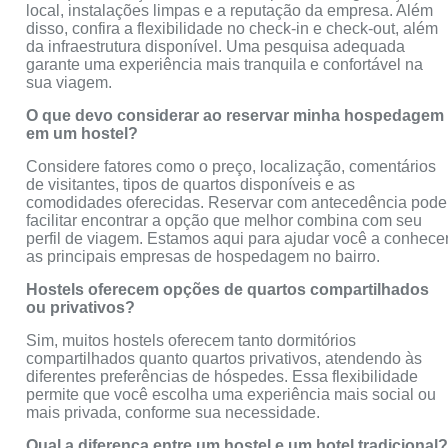
local, instalações limpas e a reputação da empresa. Além
disso, confira a flexibilidade no check-in e check-out, além
da infraestrutura disponível. Uma pesquisa adequada
garante uma experiência mais tranquila e confortável na
sua viagem.
O que devo considerar ao reservar minha hospedagem
em um hostel?
Considere fatores como o preço, localização, comentários
de visitantes, tipos de quartos disponíveis e as
comodidades oferecidas. Reservar com antecedência pode
facilitar encontrar a opção que melhor combina com seu
perfil de viagem. Estamos aqui para ajudar você a conhece
as principais empresas de hospedagem no bairro.
Hostels oferecem opções de quartos compartilhados
ou privativos?
Sim, muitos hostels oferecem tanto dormitórios
compartilhados quanto quartos privativos, atendendo às
diferentes preferências de hóspedes. Essa flexibilidade
permite que você escolha uma experiência mais social ou
mais privada, conforme sua necessidade.
Qual a diferença entre um hostel e um hotel tradicional