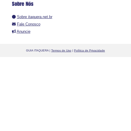
Sobre Nós
Sobre itaquera.net.br
Fale Conosco
Anuncie
GUIA ITAQUERA |
Termos de Uso
|
Política de Privacidade