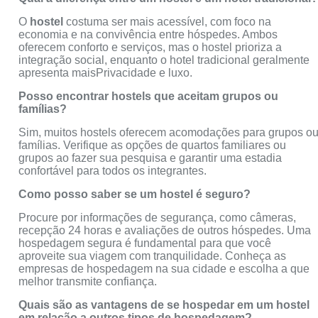
O
hostel
costuma ser mais acessível, com foco na
economia e na convivência entre hóspedes. Ambos
oferecem conforto e serviços, mas o hostel prioriza a
integração social, enquanto o hotel tradicional geralmente
apresenta maisPrivacidade e luxo.
Posso encontrar hostels que aceitam grupos ou
famílias?
Sim, muitos hostels oferecem acomodações para grupos o
famílias. Verifique as opções de quartos familiares ou
grupos ao fazer sua pesquisa e garantir uma estadia
confortável para todos os integrantes.
Como posso saber se um hostel é seguro?
Procure por informações de segurança, como câmeras,
recepção 24 horas e avaliações de outros hóspedes. Uma
hospedagem segura é fundamental para que você
aproveite sua viagem com tranquilidade. Conheça as
empresas de hospedagem na sua cidade e escolha a que
melhor transmite confiança.
Quais são as vantagens de se hospedar em um hostel
em relação a outros tipos de hospedagem?