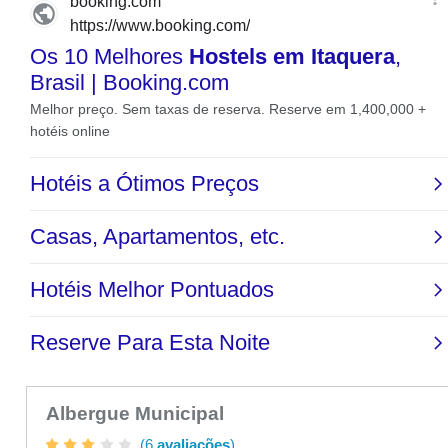
Albergue Municipal
(6
avaliações
)