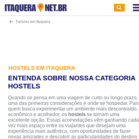
ITAQUERA
NET.BR
Turismo em Itaquera
HOSTELS EM ITAQUERA
ENTENDA SOBRE NOSSA CATEGORIA
HOSTELS
Quando se pensa em uma viagem de curto ou longo prazo,
uma das primeiras considerações é onde se hospedar. Par
quem busca experimentar um ambiente mais descontraído,
econômico e acolhedor, os
hostels
se tornam uma
excelente opção. Essas acomodações vêm ganhando cad
vez mais espaço entre os viajantes que desejam uma
experiência mais autêntica, com oportunidades de fazer
novas amizades e descobrir as particularidades do destino