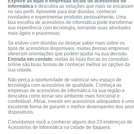
Explore as lojas e empresas locais de acessórios de
informática
e descubra as soluções que mais se encaixam
no seu perfil. Aproveite para tirar dúvidas, conhecer
novidades e experimentar produtos pessoalmente. Uma
boa escolha de acessórios de informática pode transformar
sua experiência com tecnologia, tornando suas atividades
mais ágeis e prazerosas.
Se estiver com dúvidas ou desejar saber mais sobre os
tipos de acessórios disponíveis, muitas dessas empresas
oferecem orientações que podem ajudar na sua decisão.
Entrada em contato
, visitas às lojas físicas ou consultas
online são boas formas de conhecer melhor as opções da
sua cidade.
Não perca a oportunidade de valorizar seu espaço de
tecnologia com acessórios de qualidade. Conheça as
empresas de acessórios de informática na sua região e
descubra como tornar seu ambiente mais funcional e
confortável. Afinal, investir em acessórios adequados é um
excelente forma de garantir o melhor desempenho dos seu
dispositivos.
Convidamos você a conhecer alguns dos 23 endereços de
Acessórios de Informática na cidade de Itaquera.