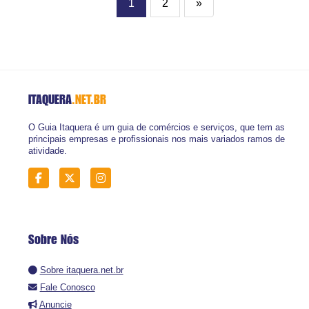
1
2
»
ITAQUERA
.NET.BR
O Guia Itaquera é um guia de comércios e serviços, que tem as
principais empresas e profissionais nos mais variados ramos de
atividade.
Sobre Nós
Sobre itaquera.net.br
Fale Conosco
Anuncie